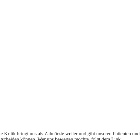
 Kritik bringt uns als Zahnärzte weiter und gibt unseren Patienten und
 entscheiden können. Wer uns bewerten möchte, folgt dem Link.