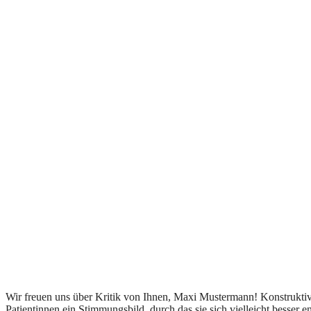
Wir freuen uns über Kritik von Ihnen, Maxi Mustermann! Konstruktive
Patientinnen ein Stimmungsbild, durch das sie sich vielleicht besser