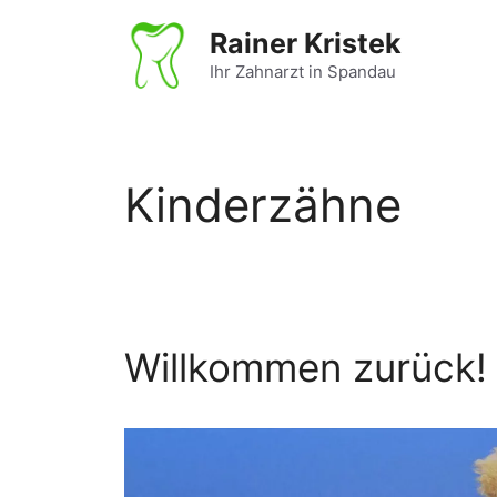
Zum
Rainer Kristek
Inhalt
springen
Ihr Zahnarzt in Spandau
Kinderzähne
Willkommen zurück!