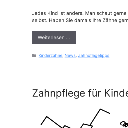
Jedes Kind ist anders. Man schaut gerne 
selbst. Haben Sie damals Ihre Zähne gern
Weiterlesen …
Kategorien
Kinderzähne
,
News
,
Zahnpflegetipps
Zahnpflege für Kind