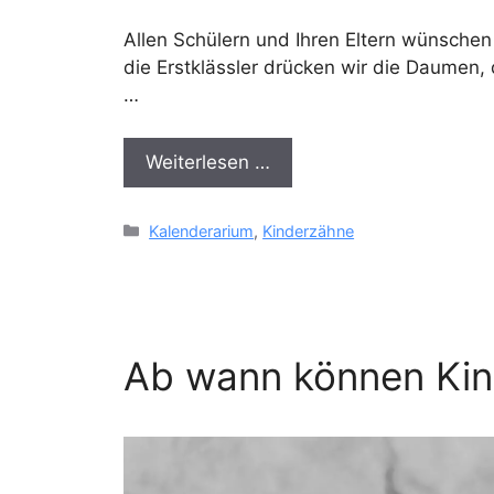
Allen Schülern und Ihren Eltern wünschen 
die Erstklässler drücken wir die Daumen,
…
Weiterlesen …
Kategorien
Kalenderarium
,
Kinderzähne
Ab wann können Kin