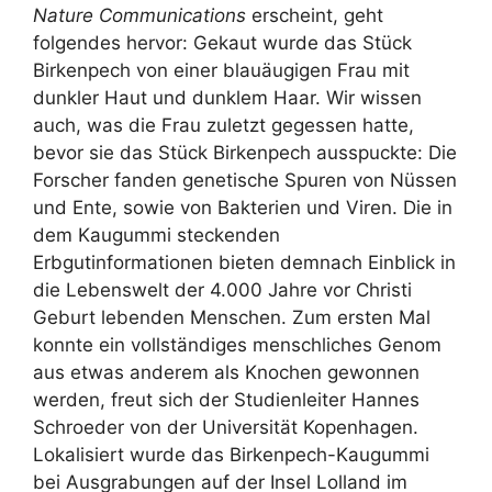
Nature Communications
erscheint, geht
folgendes hervor: Gekaut wurde das Stück
Birkenpech von einer blauäugigen Frau mit
dunkler Haut und dunklem Haar. Wir wissen
auch, was die Frau zuletzt gegessen hatte,
bevor sie das Stück Birkenpech ausspuckte: Die
Forscher fanden genetische Spuren von Nüssen
und Ente, sowie von Bakterien und Viren. Die in
dem Kaugummi steckenden
Erbgutinformationen bieten demnach Einblick in
die Lebenswelt der 4.000 Jahre vor Christi
Geburt lebenden Menschen. Zum ersten Mal
konnte ein vollständiges menschliches Genom
aus etwas anderem als Knochen gewonnen
werden, freut sich der Studienleiter Hannes
Schroeder von der Universität Kopenhagen.
Lokalisiert wurde das Birkenpech-Kaugummi
bei Ausgrabungen auf der Insel Lolland im