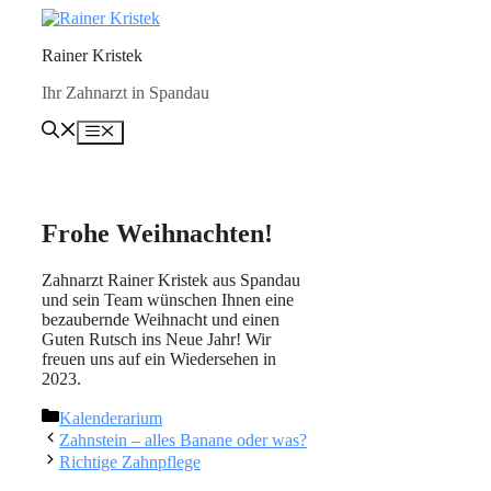
Zum
Inhalt
Rainer Kristek
springen
Ihr Zahnarzt in Spandau
Menü
Frohe Weihnachten!
Zahnarzt Rainer Kristek aus Spandau
und sein Team wünschen Ihnen eine
bezaubernde Weihnacht und einen
Guten Rutsch ins Neue Jahr! Wir
freuen uns auf ein Wiedersehen in
2023.
Kategorien
Kalenderarium
Zahnstein – alles Banane oder was?
Richtige Zahnpflege