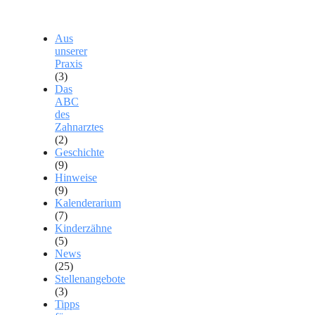
Aus
unserer
Praxis
(3)
Das
ABC
des
Zahnarztes
(2)
Geschichte
(9)
Hinweise
(9)
Kalenderarium
(7)
Kinderzähne
(5)
News
(25)
Stellenangebote
(3)
Tipps