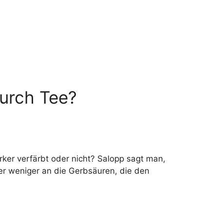
urch Tee?
ker verfärbt oder nicht? Salopp sagt man,
er weniger an die Gerbsäuren, die den