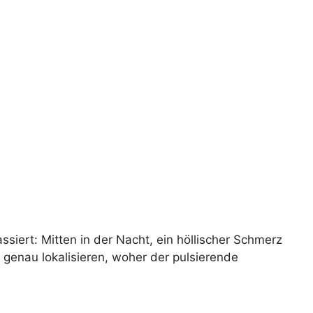
iert: Mitten in der Nacht, ein höllischer Schmerz
 genau lokalisieren, woher der pulsierende