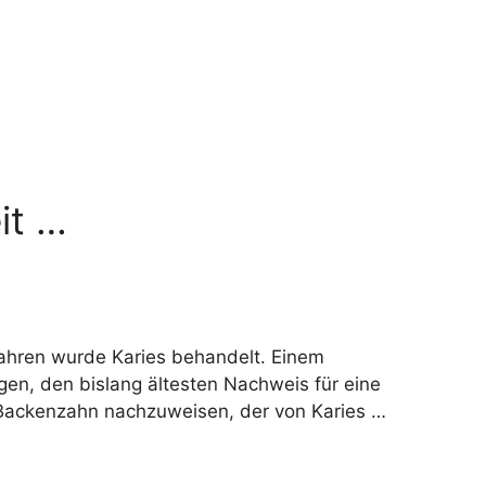
it …
Jahren wurde Karies behandelt. Einem
gen, den bislang ältesten Nachweis für eine
Backenzahn nachzuweisen, der von Karies …