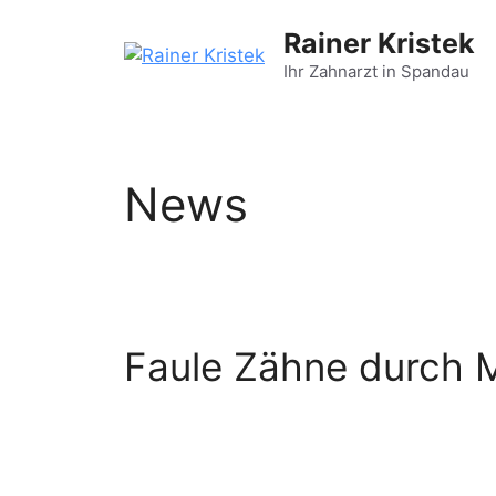
Zum
Rainer Kristek
Inhalt
springen
Ihr Zahnarzt in Spandau
News
Faule Zähne durch 