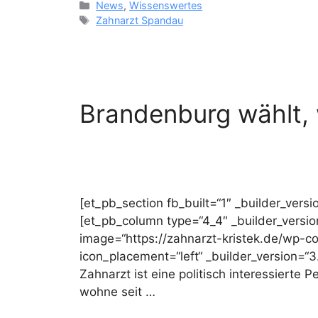
Kategorien
News
,
Wissenswertes
Schlagwörter
Zahnarzt Spandau
Brandenburg wählt, 
[et_pb_section fb_built=“1″ _builder_vers
[et_pb_column type=“4_4″ _builder_version
image=“https://zahnarzt-kristek.de/wp-c
icon_placement=“left“ _builder_version=“3
Zahnarzt ist eine politisch interessierte 
wohne seit …