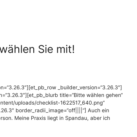
wählen Sie mit!
ion=“3.26.3″][et_pb_row _builder_version=“3.26.3″]
=“3.26.3″][et_pb_blurb title=“Bitte wählen gehen“
ontent/uploads/checklist-1622517_640.png“
.26.3″ border_radii_image=“off||||“] Auch ein
Person. Meine Praxis liegt in Spandau, aber ich