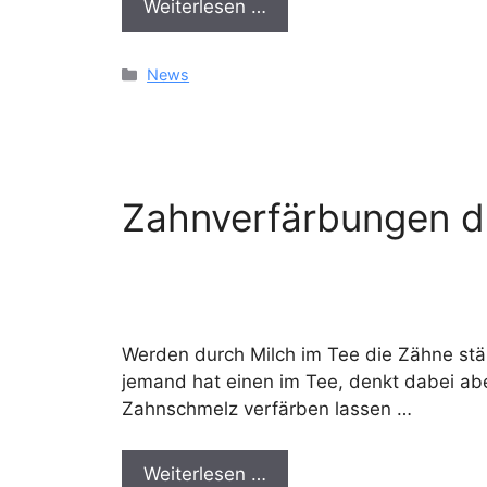
Weiterlesen …
Kategorien
News
Zahnverfärbungen d
Werden durch Milch im Tee die Zähne stär
jemand hat einen im Tee, denkt dabei ab
Zahnschmelz verfärben lassen …
Weiterlesen …