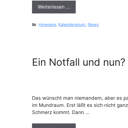
Weiterlesen …
Kategorien
Hinweise
,
Kalenderarium
,
News
Ein Notfall und nun?
Das wünscht man niemandem, aber es pass
im Mundraum. Erst läßt es sich nicht ganz
Schmerz kommt. Dann …