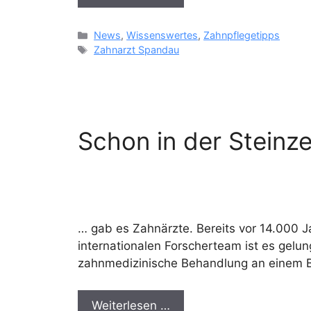
Kategorien
News
,
Wissenswertes
,
Zahnpflegetipps
Schlagwörter
Zahnarzt Spandau
Schon in der Steinze
… gab es Zahnärzte. Bereits vor 14.000 
internationalen Forscherteam ist es gelun
zahnmedizinische Behandlung an einem 
Weiterlesen …