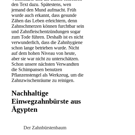
den Text dazu. Spätestens, wen
jemand den Mund aufmacht. Früh
wurde auch erkannt, dass gesunde
Zähen das Leben erleichtern, denn
Zahnschmerzen können furchtbar sein
und Zahnfleischentzündungen sogar
zum Tode führen. Deshalb ist es nicht
verwunderlich, dass die Zahnhygiene
schon lange betrieben wurde. Nicht
auf dem hohen Niveau von heute,
aber sie war nicht zu unterschätzen.
Schon unsere nächsten Verwandten
die Schimpansen benutzen
Pflanzenstengel als Werkzeug, um die
Zahnzwischenräume zu reinigen.
Nachhaltige
Einwegzahnbürste aus
Ägypten
Der Zahnbürstenbaum