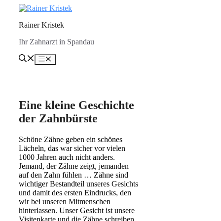
Zum
Inhalt
Rainer Kristek
springen
Ihr Zahnarzt in Spandau
Menü
Eine kleine Geschichte
der Zahnbürste
Schöne Zähne geben ein schönes
Lächeln, das war sicher vor vielen
1000 Jahren auch nicht anders.
Jemand, der Zähne zeigt, jemanden
auf den Zahn fühlen … Zähne sind
wichtiger Bestandteil unseres Gesichts
und damit des ersten Eindrucks, den
wir bei unseren Mitmenschen
hinterlassen. Unser Gesicht ist unsere
Visitenkarte und die Zähne schreiben