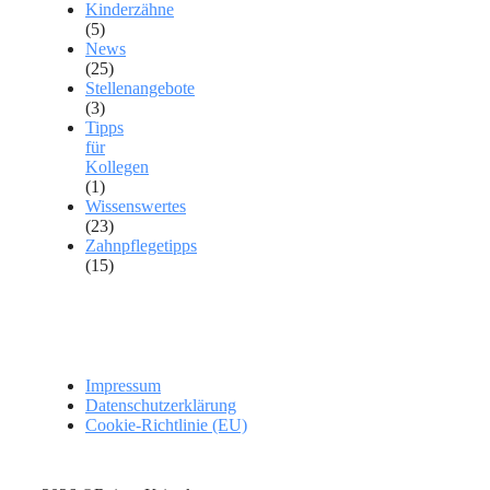
Kinderzähne
(5)
News
(25)
Stellenangebote
(3)
Tipps
für
Kollegen
(1)
Wissenswertes
(23)
Zahnpflegetipps
(15)
Impressum
Datenschutzerklärung
Cookie-Richtlinie (EU)