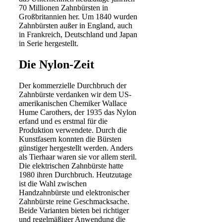
70 Millionen Zahnbürsten in
Großbritannien her. Um 1840 wurden
Zahnbürsten außer in England, auch
in Frankreich, Deutschland und Japan
in Serie hergestellt.
Die Nylon-Zeit
Der kommerzielle Durchbruch der
Zahnbürste verdanken wir dem US-
amerikanischen Chemiker Wallace
Hume Carothers, der 1935 das Nylon
erfand und es erstmal für die
Produktion verwendete. Durch die
Kunstfasern konnten die Bürsten
günstiger hergestellt werden. Anders
als Tierhaar waren sie vor allem steril.
Die elektrischen Zahnbürste hatte
1980 ihren Durchbruch. Heutzutage
ist die Wahl zwischen
Handzahnbürste und elektronischer
Zahnbürste reine Geschmacksache.
Beide Varianten bieten bei richtiger
und regelmäßiger Anwendung die