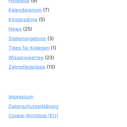
Hinweise
(9)
Kalenderarium
(7)
Kinderzähne
(5)
News
(25)
Stellenangebote
(3)
Tipps für Kollegen
(1)
Wissenswertes
(23)
Zahnpflegetipps
(15)
Impressum
Datenschutzerklärung
Cookie-Richtlinie (EU)