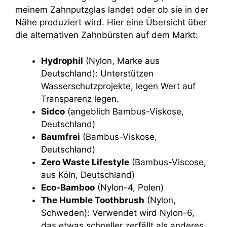
meinem Zahnputzglas landet oder ob sie in der
Nähe produziert wird. Hier eine Übersicht über
die alternativen Zahnbürsten auf dem Markt:
Hydrophil
(Nylon, Marke aus
Deutschland): Unterstützen
Wasserschutzprojekte, legen Wert auf
Transparenz legen.
Sidco
(angeblich Bambus-Viskose,
Deutschland)
Baumfrei
(Bambus-Viskose,
Deutschland)
Zero Waste Lifestyle
(Bambus-Viscose,
aus Köln, Deutschland)
Eco-Bamboo
(Nylon-4, Polen)
The Humble Toothbrush
(Nylon,
Schweden): Verwendet wird Nylon-6,
das etwas schneller zerfällt als anderes