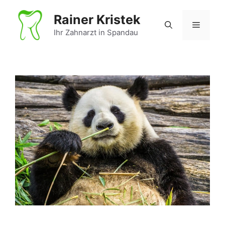
Zum
Rainer Kristek
Inhalt
Menü
springen
Ihr Zahnarzt in Spandau