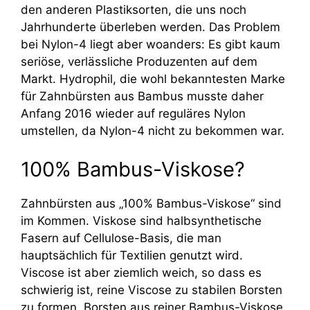
den anderen Plastiksorten, die uns noch
Jahrhunderte überleben werden. Das Problem
bei Nylon-4 liegt aber woanders: Es gibt kaum
seriöse, verlässliche Produzenten auf dem
Markt. Hydrophil, die wohl bekanntesten Marke
für Zahnbürsten aus Bambus musste daher
Anfang 2016 wieder auf reguläres Nylon
umstellen, da Nylon-4 nicht zu bekommen war.
100% Bambus-Viskose?
Zahnbürsten aus „100% Bambus-Viskose“ sind
im Kommen. Viskose sind halbsynthetische
Fasern auf Cellulose-Basis, die man
hauptsächlich für Textilien genutzt wird.
Viscose ist aber ziemlich weich, so dass es
schwierig ist, reine Viscose zu stabilen Borsten
zu formen. Borsten aus reiner Bambus-Viskose